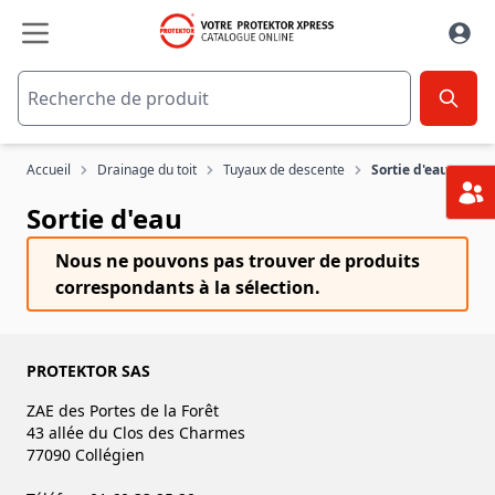
Aller au contenu
Accueil
Drainage du toit
Tuyaux de descente
Sortie d'eau
Sortie d'eau
Nous ne pouvons pas trouver de produits
correspondants à la sélection.
PROTEKTOR SAS
ZAE des Portes de la Forêt
43 allée du Clos des Charmes
77090 Collégien