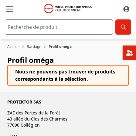
Aller au contenu
Accueil
Bardage
Profil oméga
Profil oméga
Nous ne pouvons pas trouver de produits
correspondants à la sélection.
PROTEKTOR SAS
ZAE des Portes de la Forêt
43 allée du Clos des Charmes
77090 Collégien