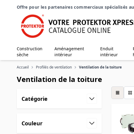
Aller au contenu
Offre pour les partenaires commerciaux spécialisés au
Construction
Aménagement
Enduit
sèche
intérieur
intérieur
Accueil
Profilés de ventilation
Ventilation de la toiture
Ventilation de la toiture
table
Catégorie
Couleur