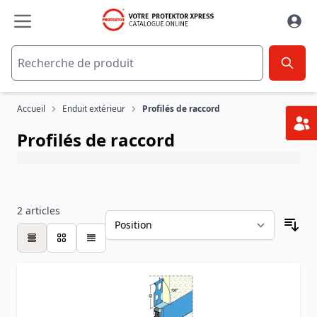
Aller au contenu
Accueil
Enduit extérieur
Profilés de raccord
Profilés de raccord
2
articles
table