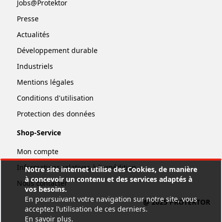
Jobs@Protektor
Presse
Actualités
Développement durable
Industriels
Mentions légales
Conditions d'utilisation
Protection des données
Shop-Service
Mon compte
Informations relatives à l'expédition
Notre site internet utilise des Cookies, de manière
à concevoir un contenu et des services adaptés à
Nous contacter
vos besoins.
En poursuivant votre navigation sur notre site, vous
@ 2025 PROTEKTOR
acceptez l’utilisation de ces derniers.
En savoir plus
.