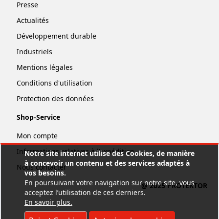
Presse
Actualités
Développement durable
Industriels
Mentions légales
Conditions d'utilisation
Protection des données
Shop-Service
Mon compte
Informations relatives à l'expédition
Notre site internet utilise des Cookies, de manière
à concevoir un contenu et des services adaptés à
Nous contacter
vos besoins.
En poursuivant votre navigation sur notre site, vous
@ 2025 PROTEKTOR
acceptez l’utilisation de ces derniers.
En savoir plus
.