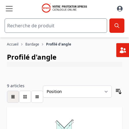
Aller au contenu
Accueil
Bardage
Profilé d'angle
Profilé d'angle
9
articles
table