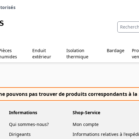
torisés
Pièces
Enduit
Isolation
Bardage
Pro
humides
extérieur
thermique
ven
e pouvons pas trouver de produits correspondants à la 
Informations
Shop-Service
Qui sommes-nous?
Mon compte
Dirigeants
Informations relatives à l'expéd