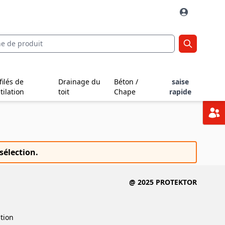
filés de
Drainage du
Béton /
saise
tilation
toit
Chape
rapide
sélection.
@ 2025 PROTEKTOR
ition