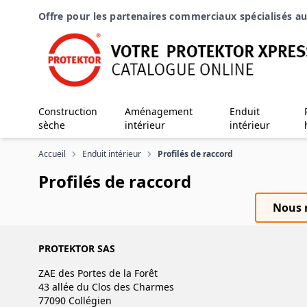
Aller au contenu
Offre pour les partenaires commerciaux spécialisés au
Construction
Aménagement
Enduit
sèche
intérieur
intérieur
Accueil
Enduit intérieur
Profilés de raccord
Profilés de raccord
Nous n
PROTEKTOR SAS
ZAE des Portes de la Forêt
43 allée du Clos des Charmes
77090 Collégien