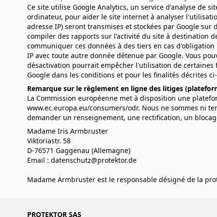
Ce site utilise Google Analytics, un service d'analyse de si
ordinateur, pour aider le site internet à analyser l'utilisa
adresse IP) seront transmises et stockées par Google sur de
compiler des rapports sur l'activité du site à destination de
communiquer ces données à des tiers en cas d'obligation 
IP avec toute autre donnée détenue par Google. Vous pouve
désactivation pourrait empêcher l'utilisation de certaines
Google dans les conditions et pour les finalités décrites ci
Remarque sur le règlement en ligne des litiges (platefo
La Commission européenne met à disposition une plateforme
www.ec.europa.eu/consumers/odr
. Nous ne sommes ni ten
demander un renseignement, une rectification, un blocage
Madame Iris Armbruster
Viktoriastr. 58
D-76571 Gaggenau (Allemagne)
Email :
datenschutz@protektor.de
Madame Armbruster est le responsable désigné de la pro
PROTEKTOR SAS