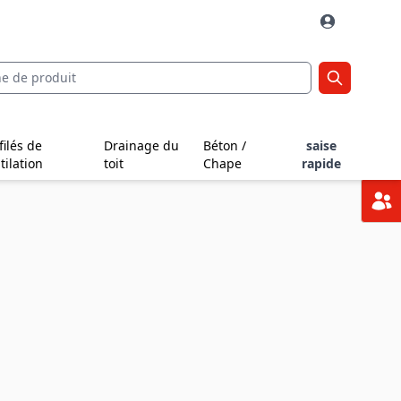
filés de
Drainage du
Béton /
saise
tilation
toit
Chape
rapide