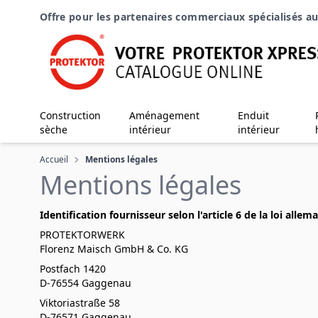
Aller au contenu
Offre pour les partenaires commerciaux spécialisés au
Construction
Aménagement
Enduit
sèche
intérieur
intérieur
Accueil
Mentions légales
Mentions légales
Identification fournisseur selon l'article 6 de la loi alle
PROTEKTORWERK
Florenz Maisch GmbH & Co. KG
Postfach 1420
D-76554 Gaggenau
Viktoriastraße 58
D-76571 Gaggenau