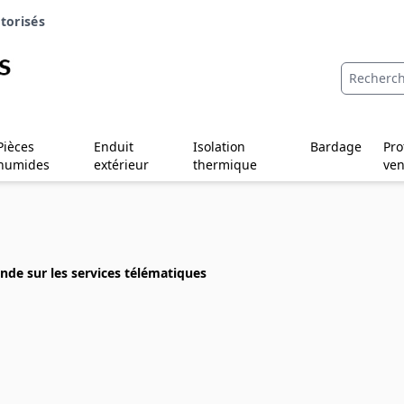
torisés
Pièces
Enduit
Isolation
Bardage
Pro
humides
extérieur
thermique
ven
mande sur les services télématiques