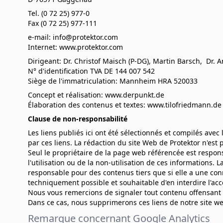
Tel. (0 72 25) 977-0
Fax (0 72 25) 977-111
e-mail:
info@protektor.com
Internet:
www.protektor.com
Dirigeant: Dr. Christof Maisch (P-DG), Martin Barsch, Dr. 
N° d'identification TVA DE 144 007 542
Siège de l'immatriculation: Mannheim HRA 520033
Concept et réalisation:
www.derpunkt.de
Élaboration des contenus et textes:
www.tilofriedmann.de
Clause de non-responsabilité
Les liens publiés ici ont été sélectionnés et compilés avec
par ces liens. La rédaction du site Web de Protektor n'es
Seul le propriétaire de la page web référencée est respon
l'utilisation ou de la non-utilisation de ces informations
responsable pour des contenus tiers que si elle a une conn
techniquement possible et souhaitable d'en interdire l'acc
Nous vous remercions de signaler tout contenu offensant o
Dans ce cas, nous supprimerons ces liens de notre site w
Remarque concernant Google Analytics