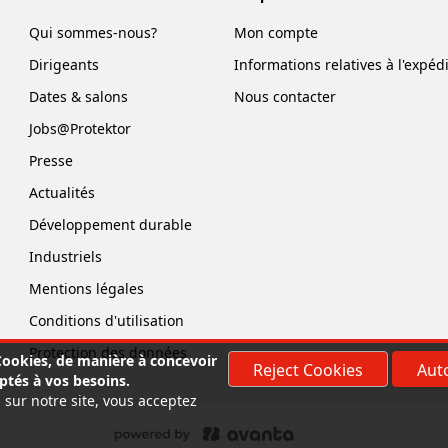
Qui sommes-nous?
Mon compte
Dirigeants
Informations relatives à l'expéd
Dates & salons
Nous contacter
Jobs@Protektor
Presse
Actualités
Développement durable
Industriels
Mentions légales
Conditions d'utilisation
Protection des données
 Cookies, de manière à concevoir
Reject Cookies
Auto
ptés à vos besoins.
 sur notre site, vous acceptez