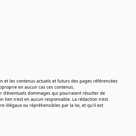
ion et les contenus actuels et futurs des pages référencées
approprie en aucun cas ces contenus.
our d'éventuels dommages qui pourraient résulter de
n lien n'est en aucun responsable. La rédaction n'est
illégaux ou répréhensibles par la loi, et qu'il est