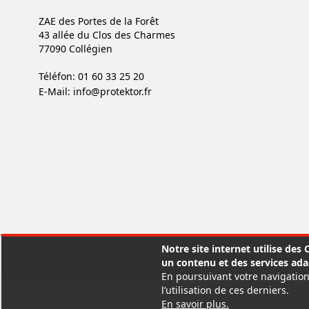
ZAE des Portes de la Forêt
43 allée du Clos des Charmes
77090 Collégien
Téléfon: 01 60 33 25 20
E-Mail:
info@protektor.fr
Notre site internet utilise des
un contenu et des services ada
En poursuivant votre navigation
l’utilisation de ces derniers.
En savoir plus
.