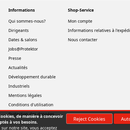
Informations
Shop-Service
Qui sommes-nous?
Mon compte
Dirigeants
Informations relatives à l'expéd
Dates & salons
Nous contacter
Jobs@Protektor
Presse
Actualités
Développement durable
Industriels
Mentions légales
Conditions d'utilisation
Protection des données
 Cookies, de manière à concevoir
Reject Cookies
Auto
ptés à vos besoins.
 sur notre site, vous acceptez