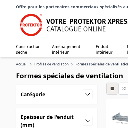
Aller au contenu
Offre pour les partenaires commerciaux spécialisés au
Construction
Aménagement
Enduit
sèche
intérieur
intérieur
Accueil
Profilés de ventilation
Formes spéciales de ventilatio
Formes spéciales de ventilation
table
Catégorie
Epaisseur de l'enduit
(mm)