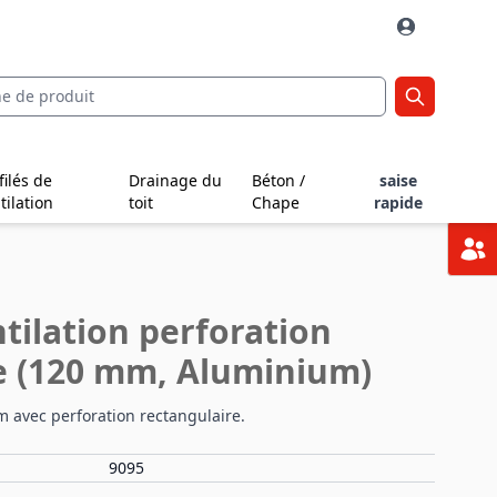
filés de
Drainage du
Béton /
saise
tilation
toit
Chape
rapide
tilation perforation
e (120 mm, Aluminium)
 avec perforation rectangulaire.
9095