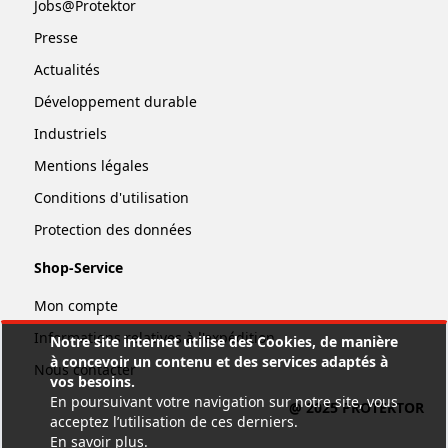
Jobs@Protektor
Presse
Actualités
Développement durable
Industriels
Mentions légales
Conditions d'utilisation
Protection des données
Shop-Service
Mon compte
Informations relatives à l'expédition
Notre site internet utilise des Cookies, de manière
à concevoir un contenu et des services adaptés à
Nous contacter
vos besoins.
En poursuivant votre navigation sur notre site, vous
@ 2025 PROTEKTOR
acceptez l’utilisation de ces derniers.
En savoir plus
.