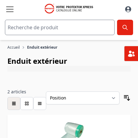
Aller au contenu
Accueil
Enduit extérieur
Enduit extérieur
2
articles
table