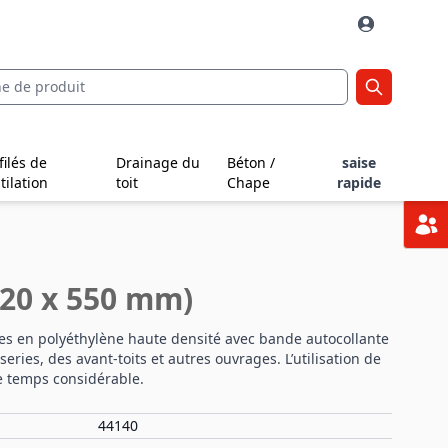
filés de
Drainage du
Béton /
saise
tilation
toit
Chape
rapide
(20 x 550 mm)
es en polyéthylène haute densité avec bande autocollante
eries, des avant-toits et autres ouvrages. L’utilisation de
e temps considérable.
44140