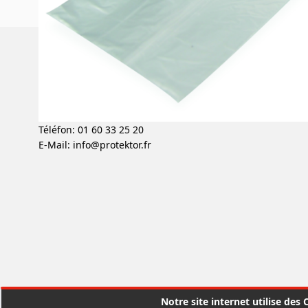
PROTEKTOR SAS
ZAE des Portes de la Forêt
43 allée du Clos des Charmes
77090 Collégien
Téléfon: 01 60 33 25 20
E-Mail:
info@protektor.fr
Notre site internet utilise des