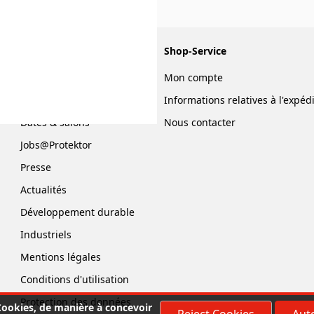
Informations
Shop-Service
Qui sommes-nous?
Mon compte
Dirigeants
Informations relatives à l'expéd
Dates & salons
Nous contacter
Jobs@Protektor
Presse
Actualités
Développement durable
Industriels
Mentions légales
Conditions d'utilisation
Protection des données
 Cookies, de manière à concevoir
Reject Cookies
Auto