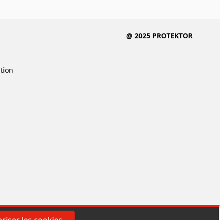
@ 2025 PROTEKTOR
ition
riser les cookies