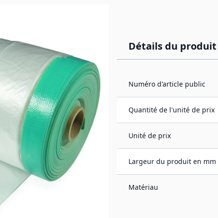
Détails du produit
Numéro d'article public
 densité avec bande
ant-toits et autres
Quantité de l'unité de prix
e temps considérable.
Unité de prix
Largeur du produit en mm
Matériau