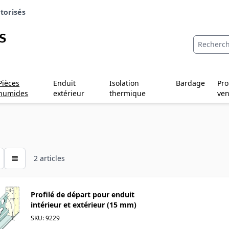
torisés
Pièces
Enduit
Isolation
Bardage
Pro
humides
extérieur
thermique
ven
2
articles
Profilé de départ pour enduit
intérieur et extérieur (15 mm)
SKU: 9229