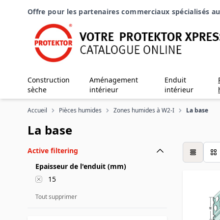
Aller au contenu
Offre pour les partenaires commerciaux spécialisés au
Construction
Aménagement
Enduit
sèche
intérieur
intérieur
Accueil
Pièces humides
Zones humides à W2-I
La base
La base
Active filtering
table
Epaisseur de l'enduit (mm)
15
Tout supprimer