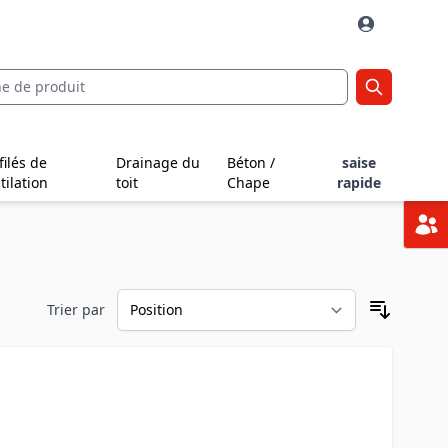
filés de
Drainage du
Béton /
saise
tilation
toit
Chape
rapide
Trier par