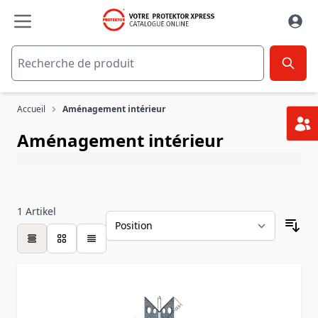
Aller au contenu
Accueil
Aménagement intérieur
Aménagement intérieur
1
Artikel
table