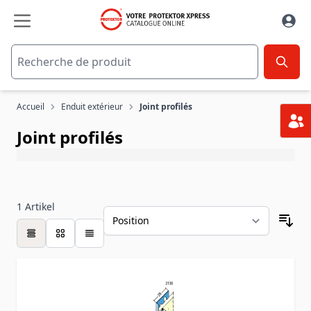
Aller au contenu
Accueil
Enduit extérieur
Joint profilés
Joint profilés
1
Artikel
table