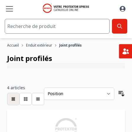
Aller au contenu
Accueil
Enduit extérieur
Joint profilés
Joint profilés
4
articles
table