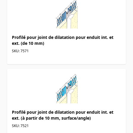
Profilé pour joint de dilatation pour enduit int. et
ext. (de 10 mm)
SKU: 7571
Profilé pour joint de dilatation pour enduit int. et
ext. (à partir de 10 mm, surface/angle)
SKU: 7521