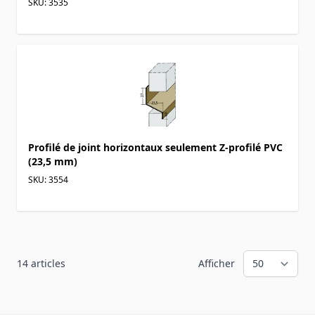
SKU: 3535
Profilé de joint horizontaux seulement Z-profilé PVC
(23,5 mm)
SKU: 3554
14
articles
Afficher