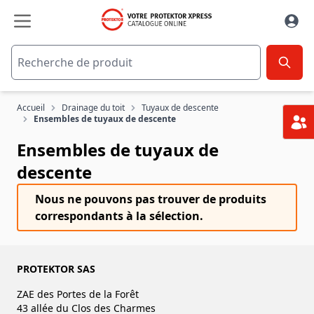
Aller au contenu
Accueil
Drainage du toit
Tuyaux de descente
Ensembles de tuyaux de descente
Ensembles de tuyaux de
descente
Nous ne pouvons pas trouver de produits
correspondants à la sélection.
PROTEKTOR SAS
ZAE des Portes de la Forêt
43 allée du Clos des Charmes