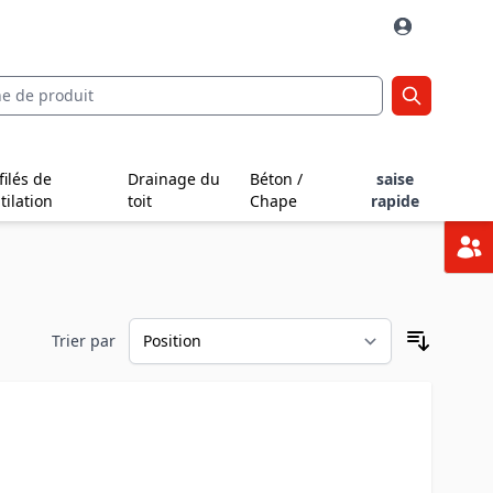
filés de
Drainage du
Béton /
saise
tilation
toit
Chape
rapide
Trier par