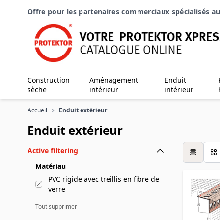
Aller au contenu
Offre pour les partenaires commerciaux spécialisés au
Construction
Aménagement
Enduit
sèche
intérieur
intérieur
Accueil
Enduit extérieur
Enduit extérieur
Active filtering
table
Matériau
PVC rigide avec treillis en fibre de
verre
Tout supprimer