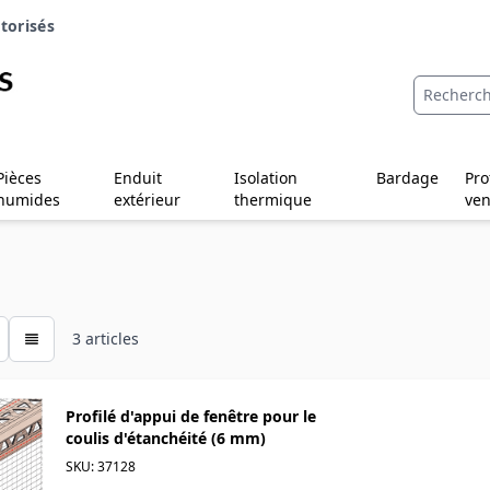
torisés
Pièces
Enduit
Isolation
Bardage
Pro
humides
extérieur
thermique
ven
3
articles
Profilé d'appui de fenêtre pour le
coulis d'étanchéité (6 mm)
SKU: 37128