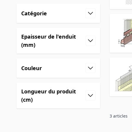
Catégorie
Epaisseur de l'enduit
(mm)
Couleur
Longueur du produit
(cm)
3
articles