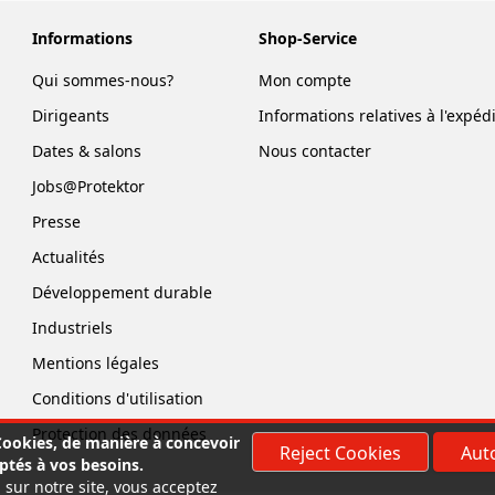
Informations
Shop-Service
Qui sommes-nous?
Mon compte
Dirigeants
Informations relatives à l'expéd
Dates & salons
Nous contacter
Jobs@Protektor
Presse
Actualités
Développement durable
Industriels
Mentions légales
Conditions d'utilisation
Protection des données
 Cookies, de manière à concevoir
Reject Cookies
Auto
ptés à vos besoins.
 sur notre site, vous acceptez