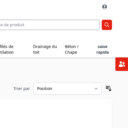
filés de
Drainage du
Béton /
saise
tilation
toit
Chape
rapide
Trier par