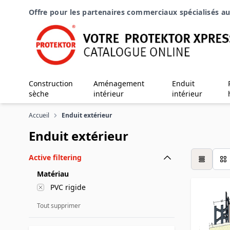
Aller au contenu
Offre pour les partenaires commerciaux spécialisés au
Construction
Aménagement
Enduit
sèche
intérieur
intérieur
Accueil
Enduit extérieur
Enduit extérieur
Active filtering
table
Matériau
PVC rigide
Tout supprimer