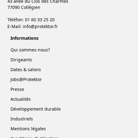
43 allée du Clos des Charmes
77090 Collégien
Téléfon: 01 60 33 25 20
E-Mail:
info@protektor.fr
Informations
Qui sommes-nous?
Dirigeants
Dates & salons
Jobs@Protektor
Presse
Actualités
Développement durable
Industriels
Mentions légales