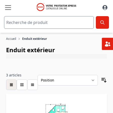
Aller au contenu
Accueil
Enduit extérieur
Enduit extérieur
3
articles
table