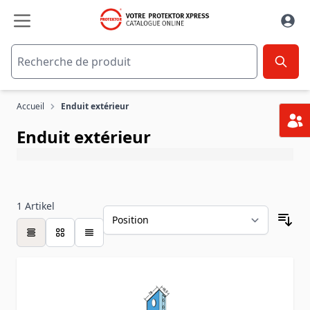
Aller au contenu
Accueil
Enduit extérieur
Enduit extérieur
1
Artikel
table