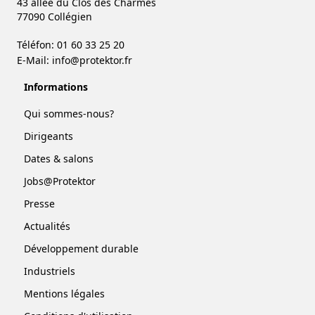
43 allée du Clos des Charmes
77090 Collégien
Téléfon: 01 60 33 25 20
E-Mail:
info@protektor.fr
Informations
Qui sommes-nous?
Dirigeants
Dates & salons
Jobs@Protektor
Presse
Actualités
Développement durable
Industriels
Mentions légales