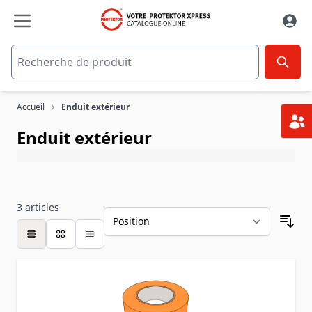
Aller au contenu
Accueil
Enduit extérieur
Enduit extérieur
3
articles
table