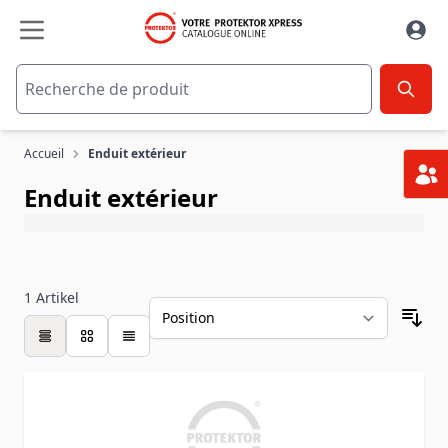
Aller au contenu
Accueil
Enduit extérieur
Enduit extérieur
1
Artikel
table