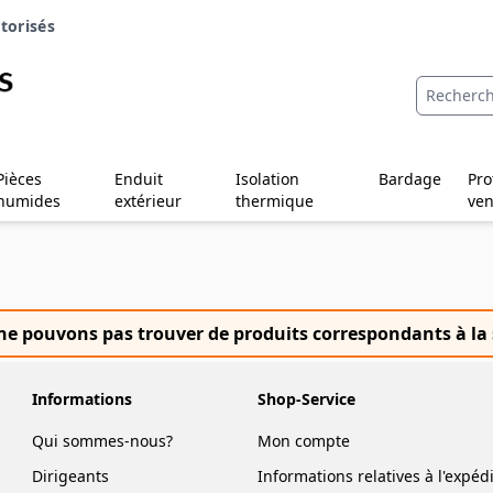
torisés
Pièces
Enduit
Isolation
Bardage
Pro
humides
extérieur
thermique
ven
e pouvons pas trouver de produits correspondants à la 
Informations
Shop-Service
Qui sommes-nous?
Mon compte
Dirigeants
Informations relatives à l'expéd