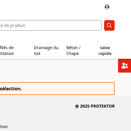
filés de
Drainage du
Béton /
saise
tilation
toit
Chape
rapide
sélection.
@ 2025 PROTEKTOR
ition