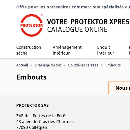
Aller au contenu
Offre pour les partenaires commerciaux spécialisés au
Construction
Aménagement
Enduit
sèche
intérieur
intérieur
Accueil
Drainage du toit
Gouttières carrées
Embouts
Embouts
Nous n
PROTEKTOR SAS
ZAE des Portes de la Forêt
43 allée du Clos des Charmes
77090 Collégien