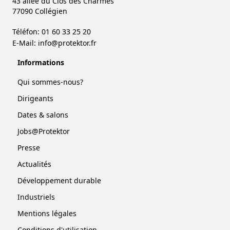
43 allée du Clos des Charmes
77090 Collégien
Téléfon: 01 60 33 25 20
E-Mail:
info@protektor.fr
Informations
Qui sommes-nous?
Dirigeants
Dates & salons
Jobs@Protektor
Presse
Actualités
Développement durable
Industriels
Mentions légales
Conditions d'utilisation