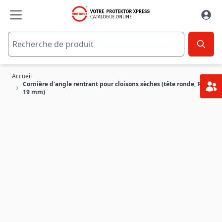
Aller au contenu
Accueil
Cornière d'angle rentrant pour cloisons sèches (tête ronde, R =
19 mm)