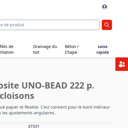
filés de
Drainage du
Béton /
saise
tilation
toit
Chape
rapide
osite UNO-BEAD 222 p.
cloisons
ué papier et flexible. C'est convient pour le bord intérieur
s les ajustements angulaires.
37331