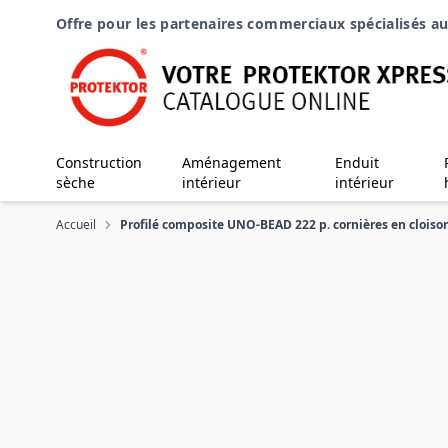
Aller au contenu
Offre pour les partenaires commerciaux spécialisés au
Construction
Aménagement
Enduit
sèche
intérieur
intérieur
Accueil
Profilé composite UNO-BEAD 222 p. cornières en cloiso