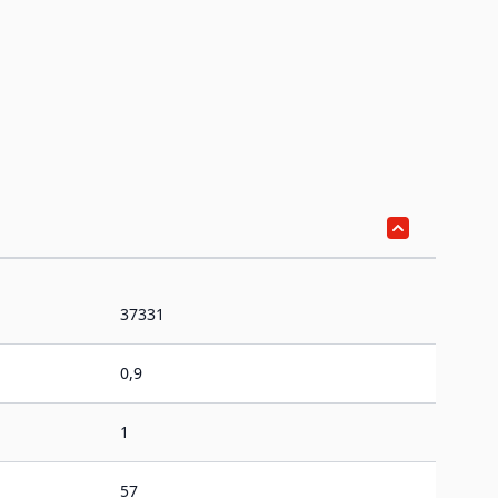
37331
0,9
1
57