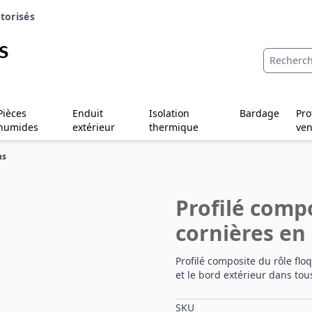
torisés
Pièces
Enduit
Isolation
Bardage
Pro
humides
extérieur
thermique
ven
ns
Profilé comp
cornières en 
Profilé composite du rôle floq
et le bord extérieur dans tou
SKU