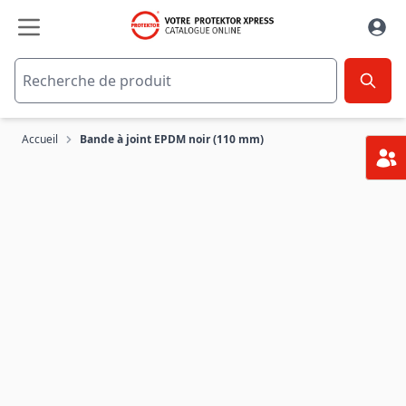
Aller au contenu
Accueil
Bande à joint EPDM noir (110 mm)