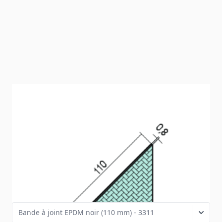
Bande à joint EPDM noir (110 mm)
Bande de jonction en EPDM pour protéger la sous-
structure.
SKU
3311
Variantes de produits