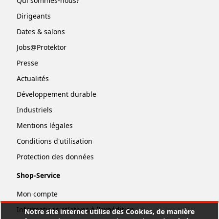
Qui sommes-nous?
Dirigeants
Dates & salons
Jobs@Protektor
Presse
Actualités
Développement durable
Industriels
Mentions légales
Conditions d'utilisation
Protection des données
Shop-Service
Mon compte
Informations relatives à l'expédition
Notre site internet utilise des Cookies, de manière