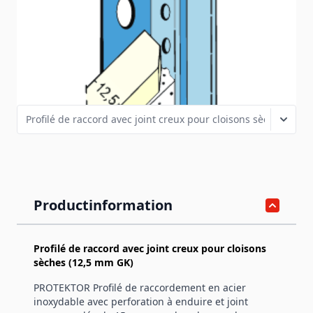
perforation à enduire et joint creux moulée de 15 mm pour
les plaques de plâtre de 12,5 mm.
SKU
2241
Variantes de produits
Productinformation
Profilé de raccord avec joint creux pour cloisons
sèches (12,5 mm GK)
PROTEKTOR Profilé de raccordement en acier
inoxydable avec perforation à enduire et joint