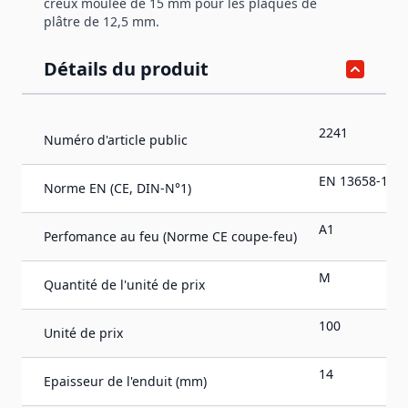
creux moulée de 15 mm pour les plaques de
plâtre de 12,5 mm.
Détails du produit
2241
Numéro d'article public
EN 13658-1
Norme EN (CE, DIN-N°1)
A1
Perfomance au feu (Norme CE coupe-feu)
M
Quantité de l'unité de prix
100
Unité de prix
14
Epaisseur de l'enduit (mm)