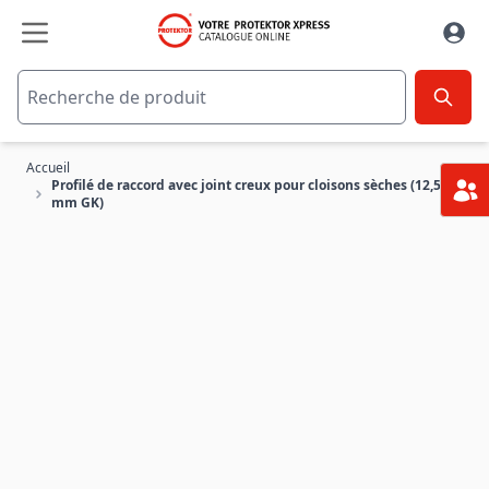
Aller au contenu
Accueil
Profilé de raccord avec joint creux pour cloisons sèches (12,5
mm GK)