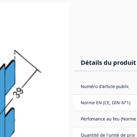
Détails du produit
12 mm, tête ronde)
Numéro d'article public
duits intérieurs et
Norme EN (CE, DIN-N°1)
Perfomance au feu (Norme 
Quantité de l'unité de prix