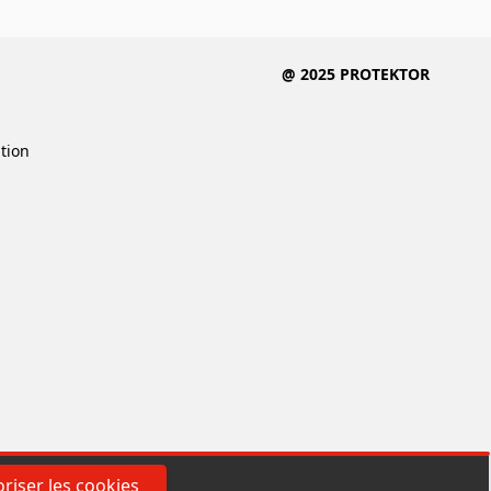
@ 2025 PROTEKTOR
ition
riser les cookies