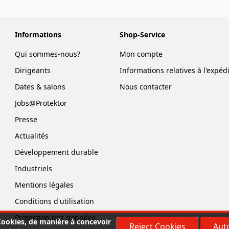
Informations
Shop-Service
Qui sommes-nous?
Mon compte
Dirigeants
Informations relatives à l'expéd
Dates & salons
Nous contacter
Jobs@Protektor
Presse
Actualités
Développement durable
Industriels
Mentions légales
Conditions d'utilisation
Protection des données
 Cookies, de manière à concevoir
Reject Cookies
Auto