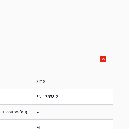
2212
EN 13658-2
CE coupe-feu)
A1
M