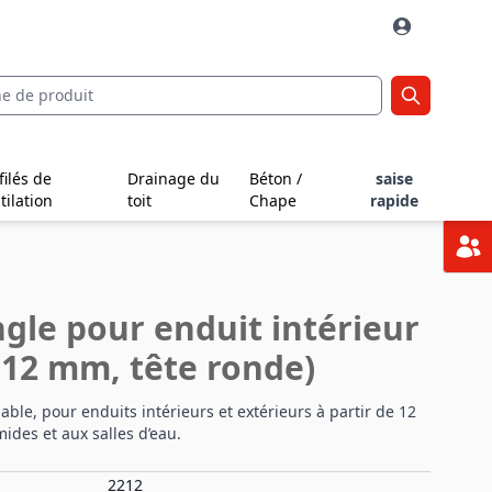
filés de
Drainage du
Béton /
saise
tilation
toit
Chape
rapide
ngle pour enduit intérieur
 (12 mm, tête ronde)
dable, pour enduits intérieurs et extérieurs à partir de 12
des et aux salles d’eau.
2212