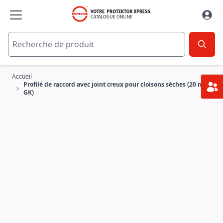
Aller au contenu
Accueil
Profilé de raccord avec joint creux pour cloisons sèches (20 mm
GK)