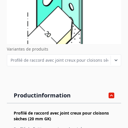
plaque de plâtre, avec un joint creux de 6 mm. Pour
réaliser des finitions enduites d’un côté, par exemple dans
le domaine des raccords coulissants de plafonds ou de
murs, pour les plaques de plâtre de 20 mm.
SKU
1375
Variantes de produits
Productinformation
Profilé de raccord avec joint creux pour cloisons
sèches (20 mm GK)