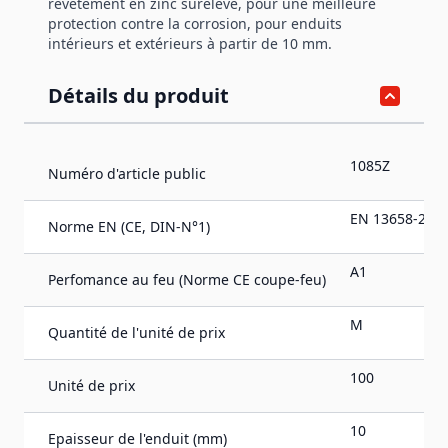
revêtement en zinc surélevé, pour une meilleure
protection contre la corrosion, pour enduits
intérieurs et extérieurs à partir de 10 mm.
Détails du produit
1085Z
Numéro d'article public
EN 13658-2
Norme EN (CE, DIN-N°1)
A1
Perfomance au feu (Norme CE coupe-feu)
M
Quantité de l'unité de prix
100
Unité de prix
10
Epaisseur de l'enduit (mm)