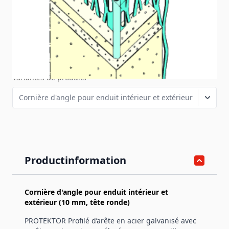
surélevé, pour une meilleure protection contre la
corrosion, pour enduits intérieurs et extérieurs à partir de
10 mm.
SKU
1085Z
Variantes de produits
Productinformation
Cornière d'angle pour enduit intérieur et
extérieur (10 mm, tête ronde)
PROTEKTOR Profilé d’arête en acier galvanisé avec