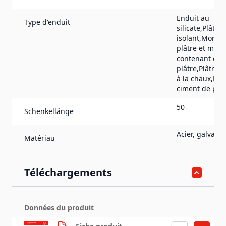
Enduit au
Type d'enduit
silicate,Plâtre
isolant,Mortie
plâtre et mort
contenant du
plâtre,Plâtre,
à la chaux,Lim
ciment de plât
50
Schenkellänge
Acier, galvanis
Matériau
Téléchargements
Données du produit