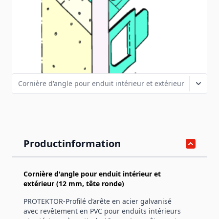
pour la réalisation d’arcs ronds, avec revêtement PVC, pour
enduits intérieurs et extérieurs à partir de 12 mm.
SKU
1041
Variantes de produits
Productinformation
Cornière d'angle pour enduit intérieur et
extérieur (12 mm, tête ronde)
PROTEKTOR-Profilé d’arête en acier galvanisé
avec revêtement en PVC pour enduits intérieurs