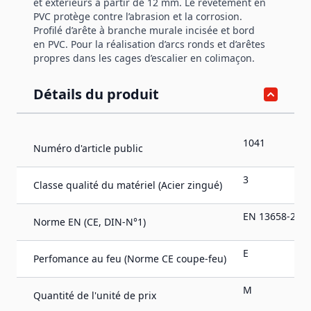
et extérieurs à partir de 12 mm. Le revêtement en
PVC protège contre l’abrasion et la corrosion.
Profilé d’arête à branche murale incisée et bord
en PVC. Pour la réalisation d’arcs ronds et d’arêtes
propres dans les cages d’escalier en colimaçon.
Détails du produit
1041
Numéro d'article public
3
Classe qualité du matériel (Acier zingué)
EN 13658-2
Norme EN (CE, DIN-N°1)
E
Perfomance au feu (Norme CE coupe-feu)
M
Quantité de l'unité de prix