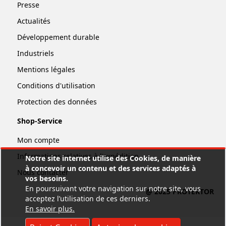
Presse
Actualités
Développement durable
Industriels
Mentions légales
Conditions d'utilisation
Protection des données
Shop-Service
Mon compte
Informations relatives à l'expédition
Notre site internet utilise des Cookies, de manière
à concevoir un contenu et des services adaptés à
Nous contacter
vos besoins.
En poursuivant votre navigation sur notre site, vous
@ 2025 PROTEKTOR
acceptez l’utilisation de ces derniers.
En savoir plus
.