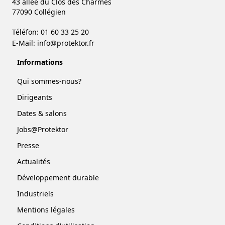
43 allée du Clos des Charmes
77090 Collégien
Téléfon: 01 60 33 25 20
E-Mail:
info@protektor.fr
Informations
Qui sommes-nous?
Dirigeants
Dates & salons
Jobs@Protektor
Presse
Actualités
Développement durable
Industriels
Mentions légales