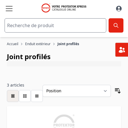
Aller au contenu
Accueil
Enduit extérieur
Joint profilés
Joint profilés
3
articles
table