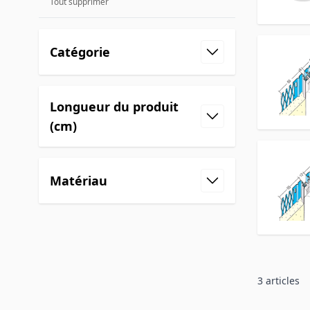
Tout supprimer
Catégorie
Longueur du produit
(cm)
Matériau
3
articles