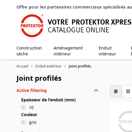
Aller au contenu
Offre pour les partenaires commerciaux spécialisés au
Construction
Aménagement
Enduit
sèche
intérieur
intérieur
Accueil
Enduit extérieur
Joint profilés
Joint profilés
Active filtering
table
Epaisseur de l'enduit (mm)
10
Couleur
gris