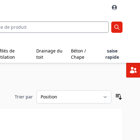
filés de
Drainage du
Béton /
saise
tilation
toit
Chape
rapide
Trier par