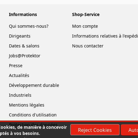
Informations
Shop-Service
Qui sommes-nous?
Mon compte
Dirigeants
Informations relatives à l'expéd
Dates & salons
Nous contacter
Jobs@Protektor
Presse
Actualités
Développement durable
Industriels
Mentions légales
Conditions d'utilisation
Protection des données
 Cookies, de manière à concevoir
Reject Cookies
Auto
ptés à vos besoins.