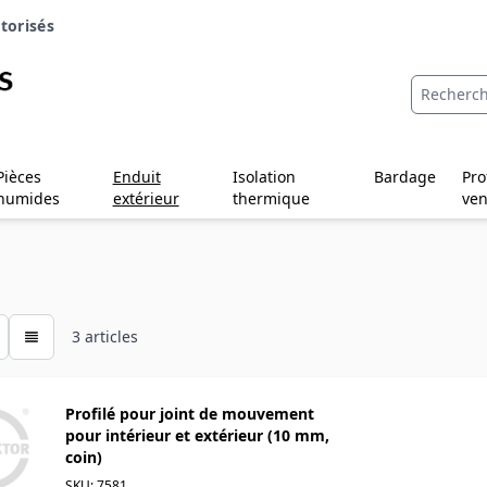
torisés
Pièces
Enduit
Isolation
Bardage
Pro
humides
extérieur
thermique
ven
3
articles
Profilé pour joint de mouvement
pour intérieur et extérieur (10 mm,
coin)
SKU: 7581