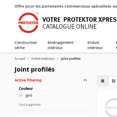
Aller au contenu
Offre pour les partenaires commerciaux spécialisés au
Construction
Aménagement
Enduit
sèche
intérieur
intérieur
Accueil
Enduit extérieur
Joint profilés
Joint profilés
Active filtering
table
Couleur
gris
Tout supprimer