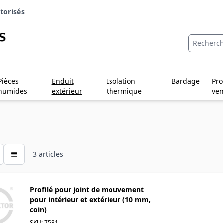
torisés
Pièces
Enduit
Isolation
Bardage
Pro
humides
extérieur
thermique
ven
3
articles
Profilé pour joint de mouvement
pour intérieur et extérieur (10 mm,
coin)
SKU: 7581