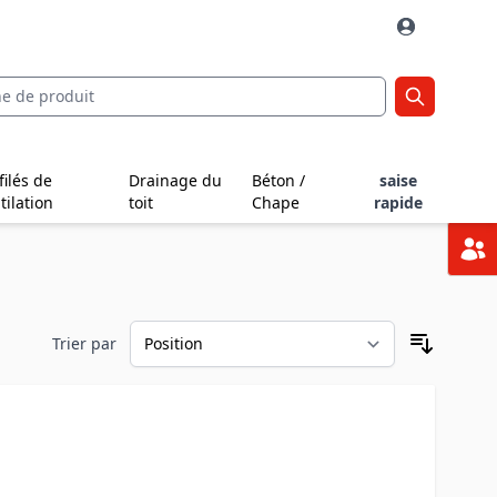
filés de
Drainage du
Béton /
saise
tilation
toit
Chape
rapide
Trier par