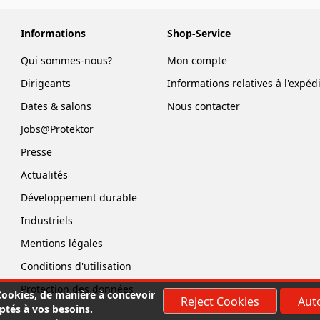
Informations
Shop-Service
Qui sommes-nous?
Mon compte
Dirigeants
Informations relatives à l'expéd
Dates & salons
Nous contacter
Jobs@Protektor
Presse
Actualités
Développement durable
Industriels
Mentions légales
Conditions d'utilisation
Protection des données
 Cookies, de manière à concevoir
Reject Cookies
Auto
ptés à vos besoins.