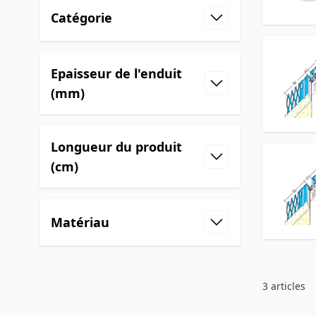
Catégorie
Epaisseur de l'enduit
(mm)
Longueur du produit
(cm)
Matériau
3
articles