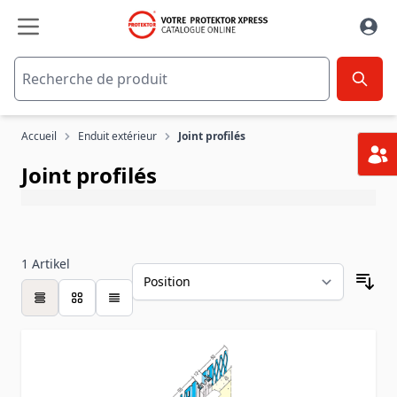
Aller au contenu
Accueil
Enduit extérieur
Joint profilés
Joint profilés
1
Artikel
table