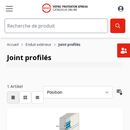
Aller au contenu
Accueil
Enduit extérieur
Joint profilés
Joint profilés
1
Artikel
table