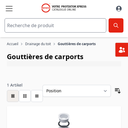
Aller au contenu
Accueil
Drainage du toit
Gouttières de carports
Gouttières de carports
1
Artikel
table