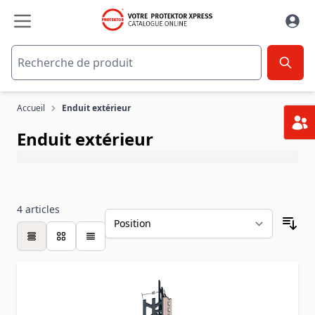
Aller au contenu
Accueil
Enduit extérieur
Enduit extérieur
4
articles
table