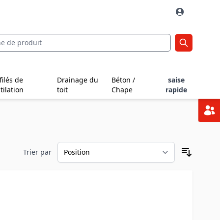
filés de
Drainage du
Béton /
saise
tilation
toit
Chape
rapide
Trier par