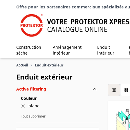
Aller au contenu
Offre pour les partenaires commerciaux spécialisés au
Construction
Aménagement
Enduit
sèche
intérieur
intérieur
Accueil
Enduit extérieur
Enduit extérieur
Active filtering
table
Couleur
blanc
Tout supprimer